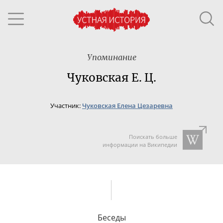
Упоминание
Чуковская Е. Ц.
Участник:
Чуковская Елена Цезаревна
Поискать больше
информации на Википедии
Беседы