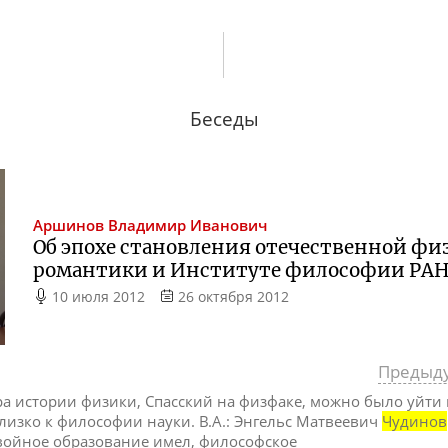
Беседы
Аршинов
Владимир Иванович
Об эпохе становления отечественной фи
романтики и Институте философии РА
10 июля 2012
26 октября 2012
Предыд
дра истории физики, Спасский на физфаке, можно было уйти
лизко к философии науки. В.А.: Энгельс Матвеевич
Чудинов
двойное образование имел, философское