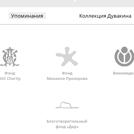
Упоминания
Коллекция Дувакина
Фонд
Фонд
Викимеди
AVC Charity
Михаила Прохорова
Благотворительный
фонд «Дар»