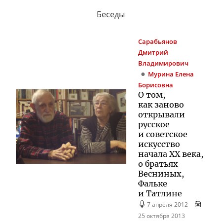
Беседы
Сарабьянов
Дмитрий
Владимирович
Мурина
Елена
Борисовна
О том,
как заново
открывали
русское
и советское
искусство
начала XX века,
о братьях
Весниных,
Фальке
и Татлине
7 апреля 2012
25 октября 2013