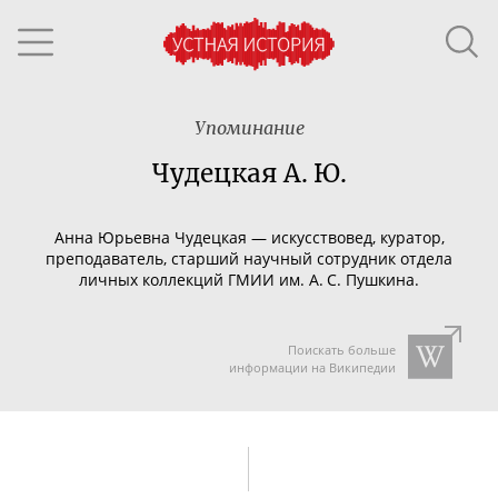
Упоминание
Чудецкая А. Ю.
Анна Юрьевна Чудецкая — искусствовед, куратор,
преподаватель, старший научный сотрудник отдела
личных коллекций ГМИИ им. А. С. Пушкина.
Поискать больше
информации на Википедии