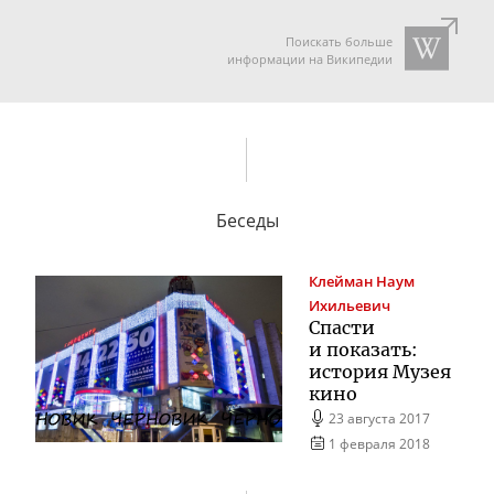
Поискать больше
информации на Википедии
Беседы
Клейман
Наум
Ихильевич
Спасти
и показать:
история Музея
кино
23 августа 2017
1 февраля 2018