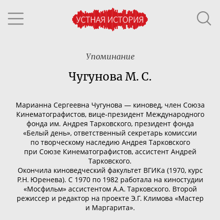
Упоминание
Чугунова М. С.
Марианна Сергеевна Чугунова — киновед, член Союза
Кинематографистов,
вице-президент
Международного
фонда им. Андрея Тарковского, президент фонда
«Белый день», ответственный секретарь комиссии
по творческому наследию Андрея Тарковского
при Союзе Кинематографистов, ассистент Андрей
Тарковского.
Окончила киноведческий факультет ВГИКа (1970, курс
Р.Н. Юренева). С 1970 по 1982 работала на киностудии
«Мосфильм» ассистентом А.А. Тарковского. Второй
режиссер и редактор на проекте Э.Г. Климова «Мастер
и Маргарита».