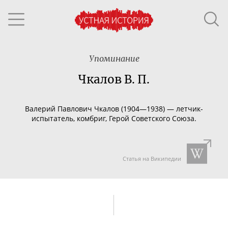
Упоминание
Чкалов В. П.
Валерий Павлович Чкалов (1904—1938) —
летчик-
испытатель
, комбриг, Герой Советского Союза.
Статья на Википедии