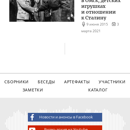
в Омск, детских
игрушках
и отношении
к Сталину
9 июня 2015
3
марта 2021
СБОРНИКИ
БЕСЕДЫ
АРТЕФАКТЫ
УЧАСТНИКИ
ЗАМЕТКИ
КАТАЛОГ
Новости и анонсы в Facebook
Видео-архив на Youtube