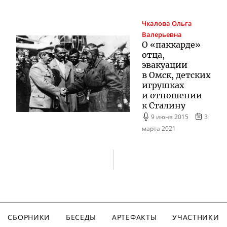
Чкалова
Ольга
Валерьевна
О «паккарде»
отца,
эвакуации
в Омск, детских
игрушках
и отношении
к Сталину
9 июня 2015
3
марта 2021
СБОРНИКИ
БЕСЕДЫ
АРТЕФАКТЫ
УЧАСТНИКИ