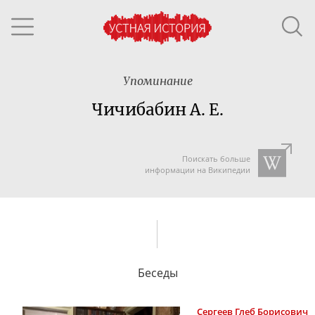
Упоминание
Чичибабин А. Е.
Поискать больше
информации на Википедии
Беседы
Сергеев
Глеб Борисович