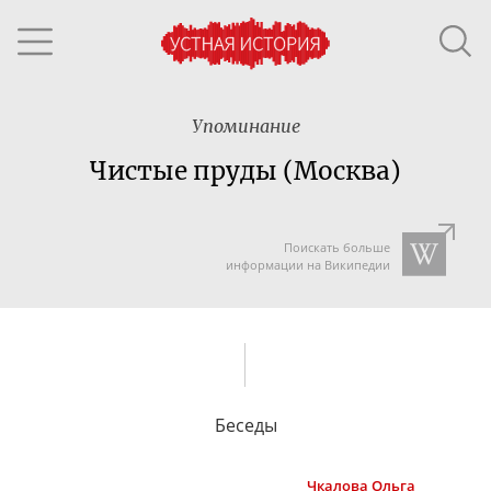
Упоминание
Чистые пруды (Москва)
Поискать больше
информации на Википедии
Беседы
Чкалова
Ольга