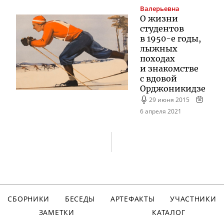
Валерьевна
О жизни
студентов
в
1950-е
годы,
лыжных
походах
и знакомстве
с вдовой
Орджоникидзе
29 июня 2015
6 апреля 2021
СБОРНИКИ
БЕСЕДЫ
АРТЕФАКТЫ
УЧАСТНИКИ
ЗАМЕТКИ
КАТАЛОГ