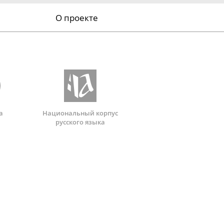
О проекте
а
Национальный корпус
русского языка