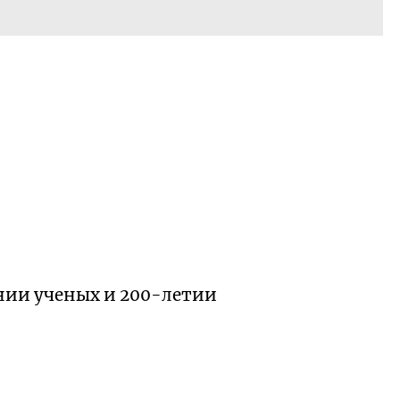
нии ученых и
200-летии