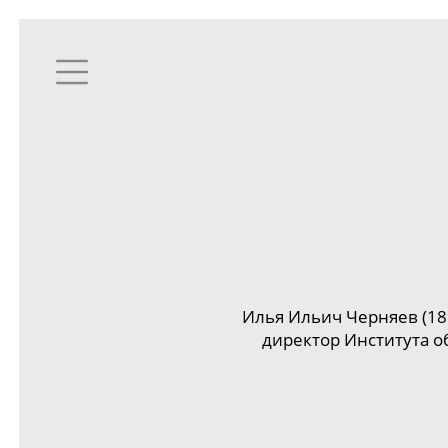
Илья Ильич Черняев (1
директор Института о