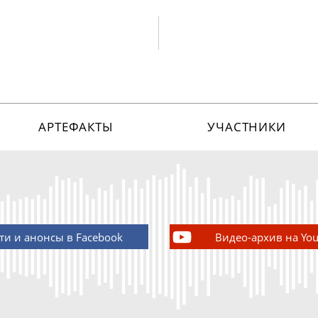
АРТЕФАКТЫ
УЧАСТНИКИ
ти и анонсы в Facebook
Видео-архив на Yo