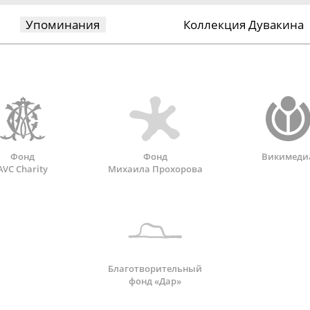
Упоминания
Коллекция Дувакина
Фонд
Фонд
Викимеди
AVC Charity
Михаила Прохорова
Благотворительный
фонд «Дар»