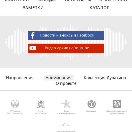
ЗАМЕТКИ
КАТАЛОГ
Новости и анонсы в Facebook
Видео-архив на Youtube
Направления
Упоминания
Коллекция Дувакина
О проекте
МГУ имени
Фонд
Фонд
Викимедиа
Национальный корпус
М.В. Ломоносова
AVC Charity
Михаила Прохорова
русского языка
Благотворительный