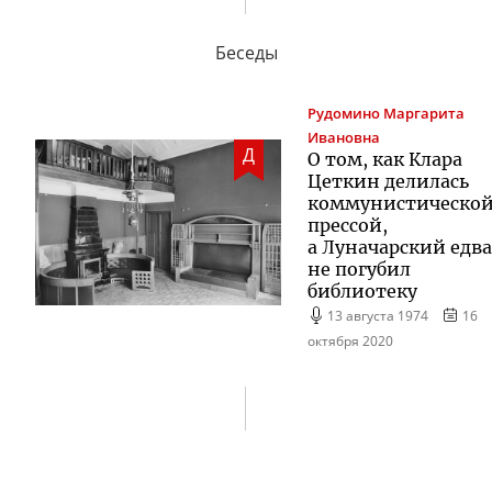
Беседы
Рудомино
Маргарита
Ивановна
Д
О том, как Клара
Цеткин делилась
коммунистическо
прессой,
а Луначарский едва
не погубил
библиотеку
13 августа 1974
16
октября 2020