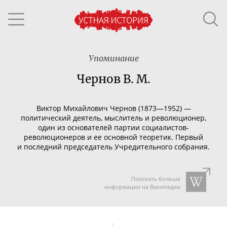
Упоминание
Чернов В. М.
Виктор Михайлович Чернов (1873—1952) —
политический деятель, мыслитель и революционер,
один из основателей партии
социалистов-
революционеров
и ее основной теоретик. Первый
и последний председатель Учредительного собрания.
Поискать больше
информации на Википедии