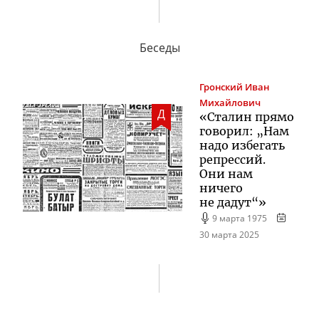
Беседы
Гронский
Иван
Михайлович
Д
«Сталин прямо
говорил: „Нам
надо избегать
репрессий.
Они нам
ничего
не дадут“»
9 марта 1975
30 марта 2025