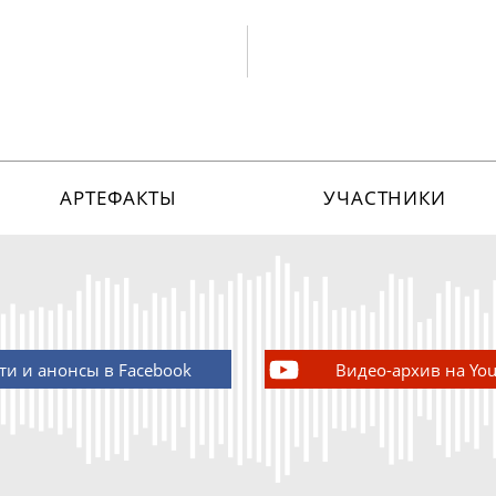
АРТЕФАКТЫ
УЧАСТНИКИ
ти и анонсы в Facebook
Видео-архив на Yo