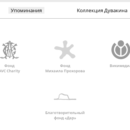
Упоминания
Коллекция Дувакина
Фонд
Фонд
Викимеди
AVC Charity
Михаила Прохорова
Благотворительный
фонд «Дар»