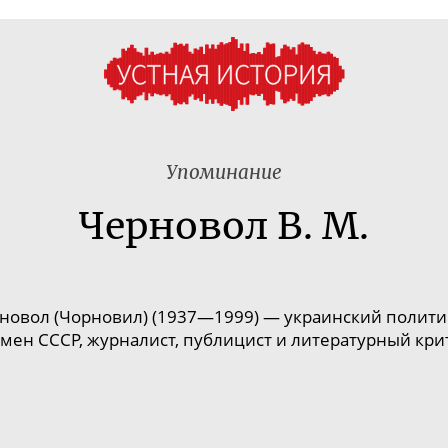
Упоминание
Черновол В. М.
новол (Чорновил) (1937—1999) —
украинский полити
мен СССР, журналист, публицист и литературный кри