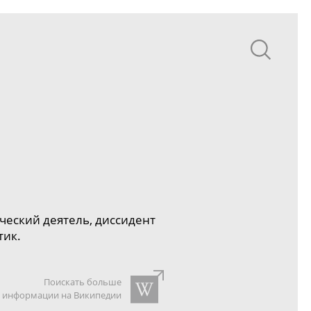
ческий деятель, диссидент
тик.
Поискать больше
информации на Википедии