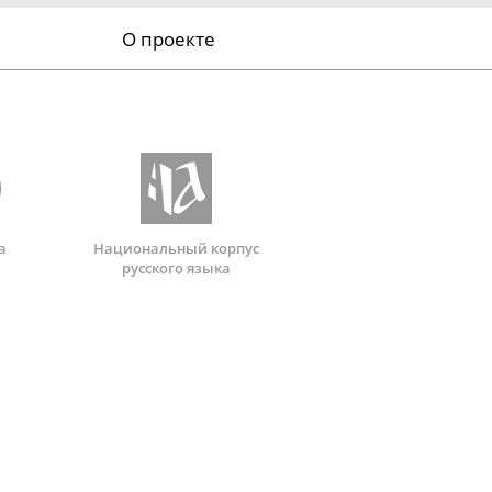
О проекте
а
Национальный корпус
русского языка