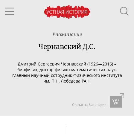
Упоминание
Чернавский Д.С.
Дмитрий Сергеевич Чернавский (1926—2016) –
биофизик, доктор
физико-математических
наук,
главный научный сотрудник Физического института
им. П.Н. Лебедева РАН.
Статья на Википедии