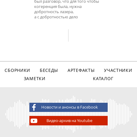
был разговор, что для того чтобы
когеренция была, нужна
добротность лазера,
а с добротностью дело
СБОРНИКИ
БЕСЕДЫ
АРТЕФАКТЫ
УЧАСТНИКИ
ЗАМЕТКИ
КАТАЛОГ
Новости и анонсы в Facebook
Видео-архив на Youtube