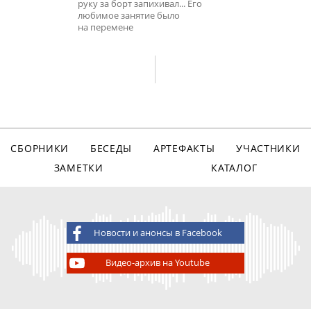
руку за борт запихивал... Его
любимое занятие было
на перемене
СБОРНИКИ
БЕСЕДЫ
АРТЕФАКТЫ
УЧАСТНИКИ
ЗАМЕТКИ
КАТАЛОГ
Новости и анонсы в Facebook
Видео-архив на Youtube