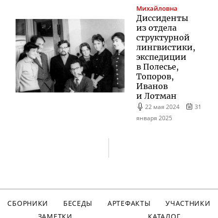
Михайловна
Диссиденты
из отдела
структурной
лингвистики,
экспедиции
в Полесье,
Топоров,
Иванов
и Лотман
22 мая 2024
31
января 2025
СБОРНИКИ
БЕСЕДЫ
АРТЕФАКТЫ
УЧАСТНИКИ
ЗАМЕТКИ
КАТАЛОГ