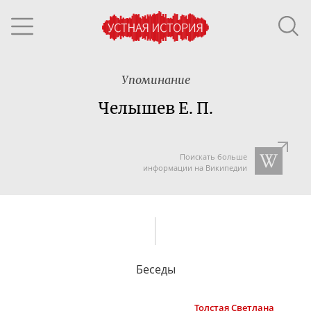
Упоминание
Челышев Е. П.
Поискать больше
информации на Википедии
Беседы
Толстая
Светлана