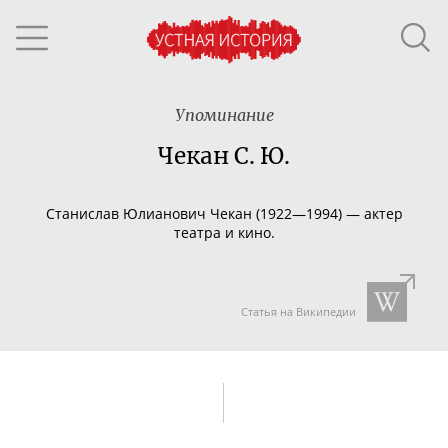
Упоминание
Чекан С. Ю.
Станислав Юлианович Чекан (1922—1994) — актер
театра и кино.
Статья на Википедии