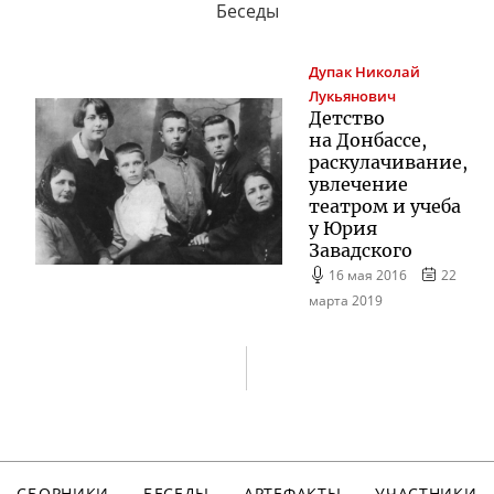
Беседы
Дупак
Николай
Лукьянович
Детство
на Донбассе,
раскулачивание,
увлечение
театром и учеба
у Юрия
Завадского
16 мая 2016
22
марта 2019
СБОРНИКИ
БЕСЕДЫ
АРТЕФАКТЫ
УЧАСТНИКИ