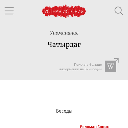
Упоминание
Чатырдаг
Поискать больше
информации на Википедии
Беседы
Родоман
Борис