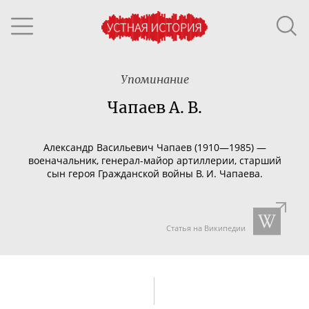
Упоминание
Чапаев А. В.
Александр Васильевич Чапаев (1910—1985) —
военачальник,
генерал-майор
артиллерии, старший
сын героя Гражданской войны В. И. Чапаева.
Статья на Википедии