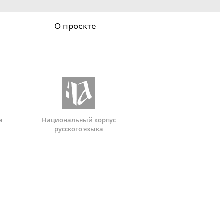
О проекте
а
Национальный корпус
русского языка