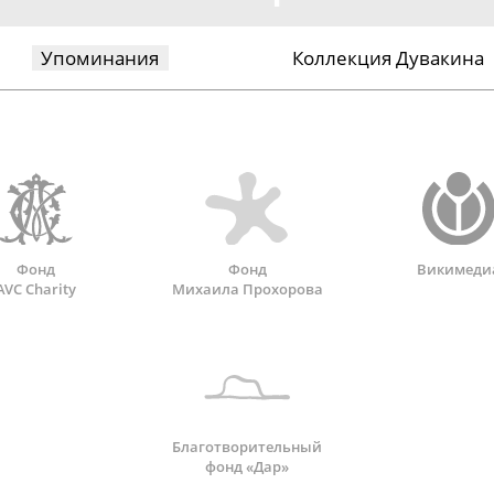
Упоминания
Коллекция Дувакина
Фонд
Фонд
Викимеди
AVC Charity
Михаила Прохорова
Благотворительный
фонд «Дар»