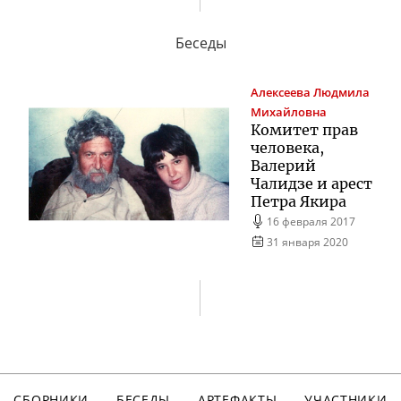
Беседы
Алексеева
Людмила
Михайловна
Комитет прав
человека,
Валерий
Чалидзе и арест
Петра Якира
16 февраля 2017
31 января 2020
СБОРНИКИ
БЕСЕДЫ
АРТЕФАКТЫ
УЧАСТНИКИ