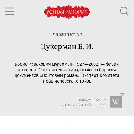
Упоминание
Цукерман Б. И.
Борис Исаакович Цукерман (1927—2002) — физик,
инженер. Составитель самиздатского сборника
документов «Почтовый роман». Эксперт Комитета
прав человека (с 1970).
Поискать больше
информации на Википедии