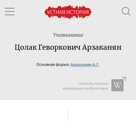
Упоминание
Цолак Геворкович Арзаканян
Основная форма:
Арзаканян А.Г.
Поискать больше
информации на Википедии