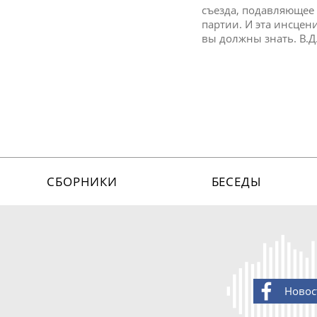
съезда, подавляющее 
партии. И эта инсце
вы должны знать. В.Д.
СБОРНИКИ
БЕСЕДЫ
Новос