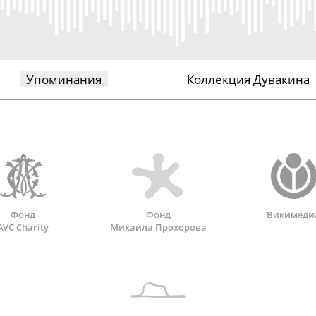
Упоминания
Коллекция Дувакина
Фонд
Фонд
Викимеди
AVC Charity
Михаила Прохорова