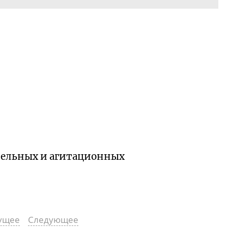
ительных и агитационных
ущее
Следующее