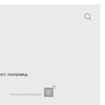
ст, театровед.
Статья на Википедии