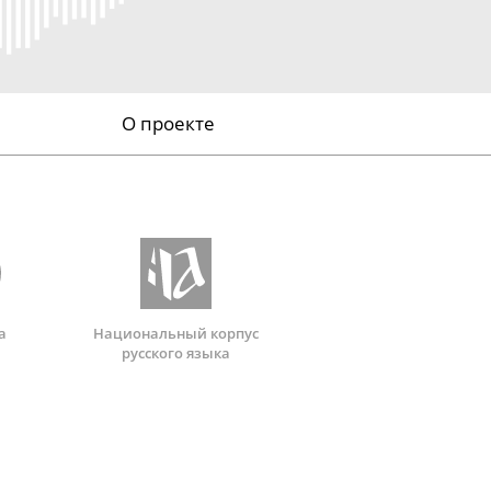
О проекте
а
Национальный корпус
русского языка