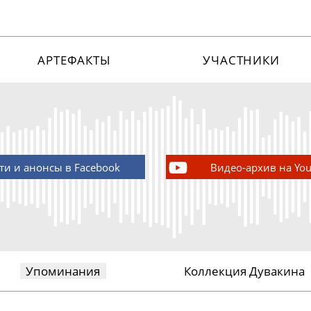
АРТЕФАКТЫ
УЧАСТНИКИ
ти и анонсы в Facebook
Видео-архив на Yo
Упоминания
Коллекция Дувакина