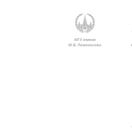
МГУ имени
М.В. Ломоносова