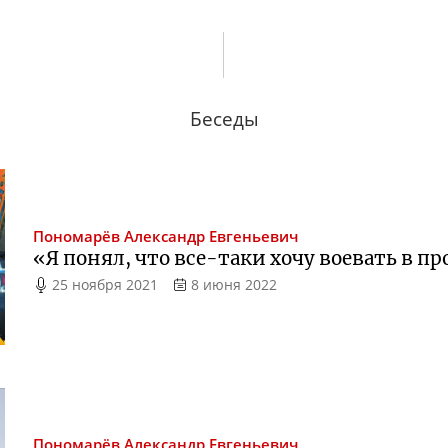
Беседы
Пономарёв
Александр Евгеньевич
«Я понял, что
все-таки
хочу воевать в п
25 ноября 2021
8 июня 2022
Пономарёв
Александр Евгеньевич