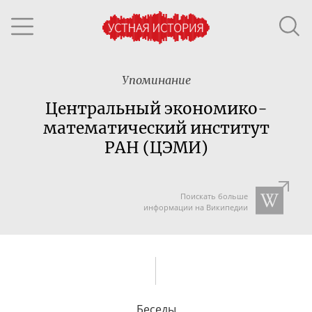
Упоминание
Центральный экономико-
математический институт
РАН (ЦЭМИ)
Поискать больше
информации на Википедии
Беседы