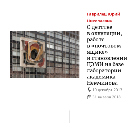
Гаврилец
Юрий
Николаевич
О детстве
в оккупации,
работе
в «почтовом
ящике»
и становлении
ЦЭМИ на базе
лаборатории
академика
Немчинова
19 декабря 2013
31 января 2018