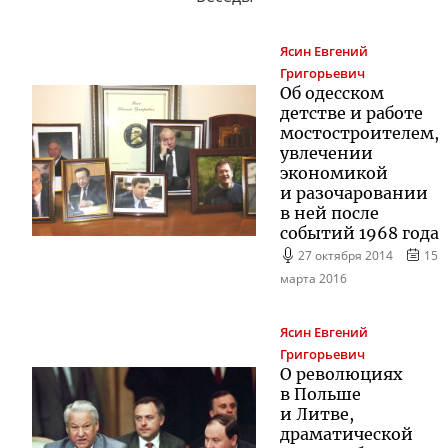
Ясин
Евгений
Григорьевич
Об одесском
детстве и работе
мостостроителем,
увлечении
экономикой
и разочаровании
в ней после
событий 1968 года
27 октября 2014
15
марта 2016
Ясин
Евгений
Григорьевич
О революциях
в Польше
и Литве,
драматической