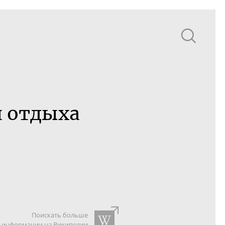
и отдыха
Поискать больше
информации на Википедии