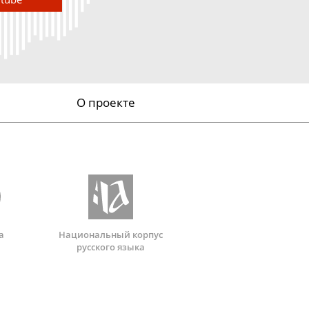
О проекте
а
Национальный корпус
русского языка