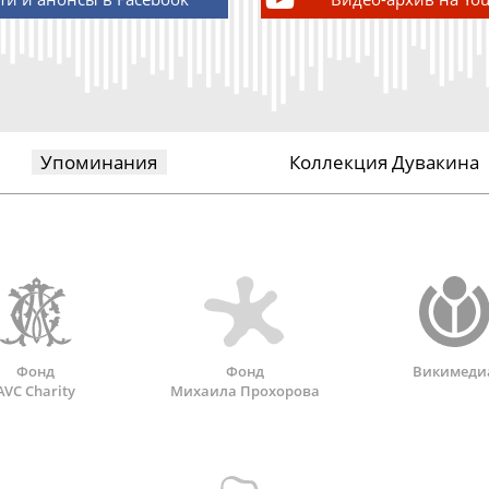
Упоминания
Коллекция Дувакина
Фонд
Фонд
Викимеди
AVC Charity
Михаила Прохорова