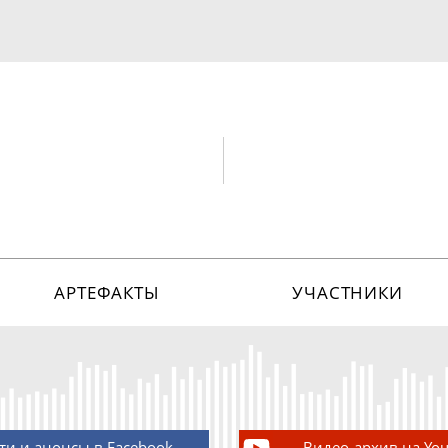
АРТЕФАКТЫ
УЧАСТНИКИ
ти и анонсы в Facebook
Видео-архив на Yo