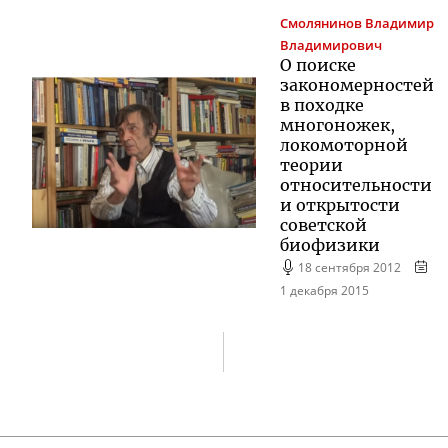
Смолянинов
Владимир
Владимирович
О поиске
закономерностей
в походке
многоножек,
локомоторной
теории
относительности
и открытости
советской
биофизики
18 сентября 2012
1 декабря 2015