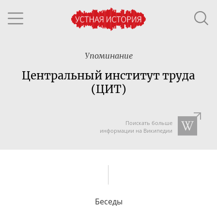
Упоминание
Центральный институт труда
(ЦИТ)
Поискать больше
информации на Википедии
Беседы