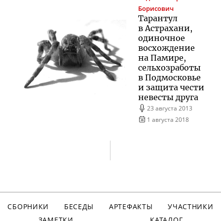
Борисович
Тарантул
в Астрахани,
одиночное
восхождение
на Памире,
сельхозработы
в Подмосковье
и защита чести
невесты друга
23 августа 2013
1 августа 2018
СБОРНИКИ
БЕСЕДЫ
АРТЕФАКТЫ
УЧАСТНИКИ
ЗАМЕТКИ
КАТАЛОГ