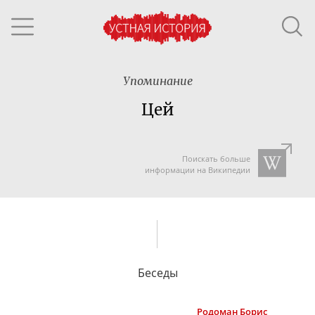
Упоминание
Цей
Поискать больше
информации на Википедии
Беседы
Родоман
Борис