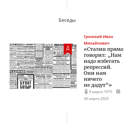
Беседы
Гронский
Иван
Михайлович
Д
«Сталин прямо
говорил: „Нам
надо избегать
репрессий.
Они нам
ничего
не дадут“»
9 марта 1975
30 марта 2025