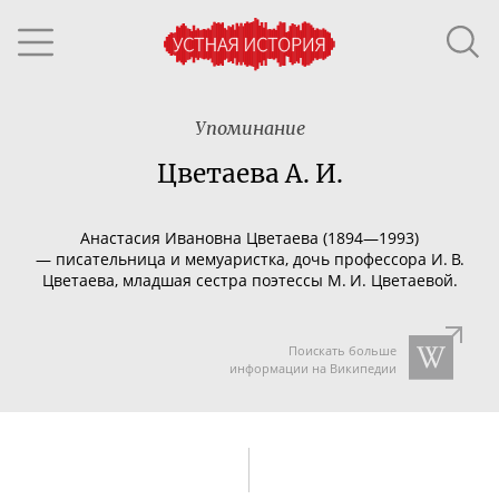
Упоминание
Цветаева А. И.
Анастасия Ивановна Цветаева (
1894—1993
)
—
писательница
и
мемуаристка
, дочь профессора
И. В.
Цветаева
, младшая сестра поэтессы
М. И. Цветаевой
.
Поискать больше
информации на Википедии