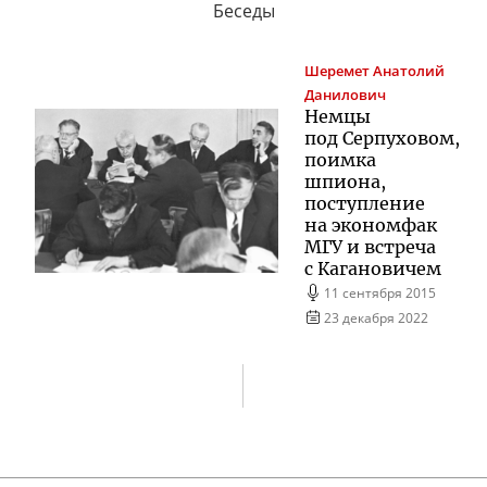
Беседы
Шеремет
Анатолий
Данилович
Немцы
под Серпуховом,
поимка
шпиона,
поступление
на экономфак
МГУ и встреча
с Кагановичем
11 сентября 2015
23 декабря 2022