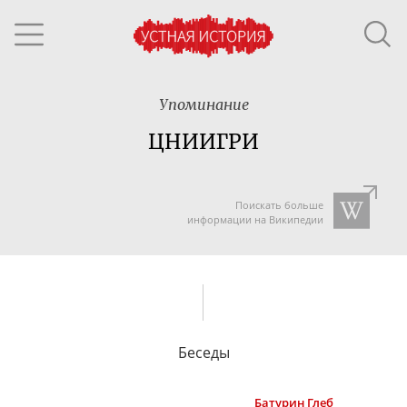
Упоминание
ЦНИИГРИ
Поискать больше
информации на Википедии
Беседы
Батурин
Глеб