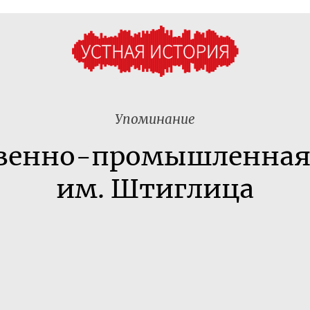
Упоминание
венно-промышленная
им. Штиглица