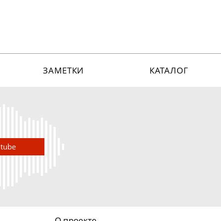
ЗАМЕТКИ
КАТАЛОГ
utube
О проекте