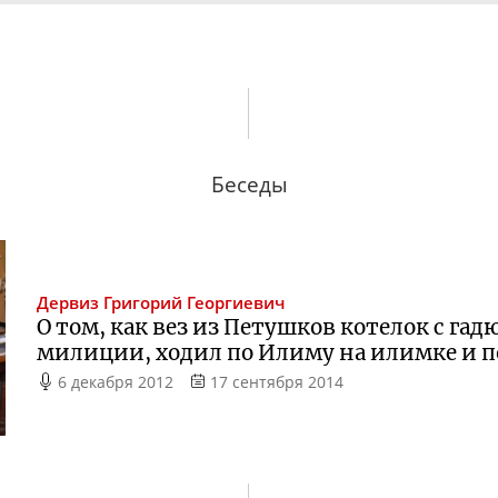
Беседы
Дервиз
Григорий Георгиевич
О том, как вез из Петушков котелок с га
милиции, ходил по Илиму на илимке и 
6 декабря 2012
17 сентября 2014