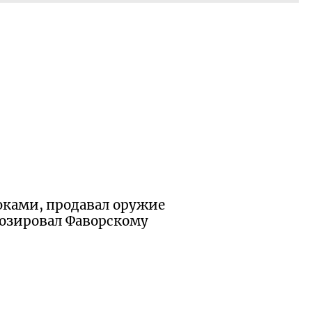
дюками, продавал оружие
позировал Фаворскому