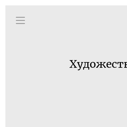
Художест