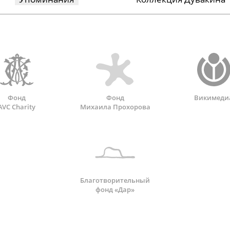
Фонд
Фонд
Викимеди
AVC Charity
Михаила Прохорова
Благотворительный
фонд «Дар»