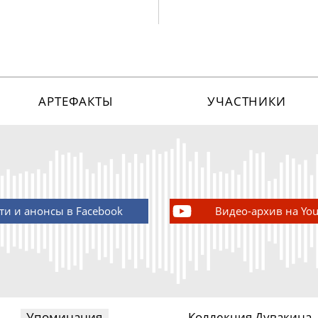
АРТЕФАКТЫ
УЧАСТНИКИ
ти и анонсы в Facebook
Видео-архив на Yo
Упоминания
Коллекция Дувакина