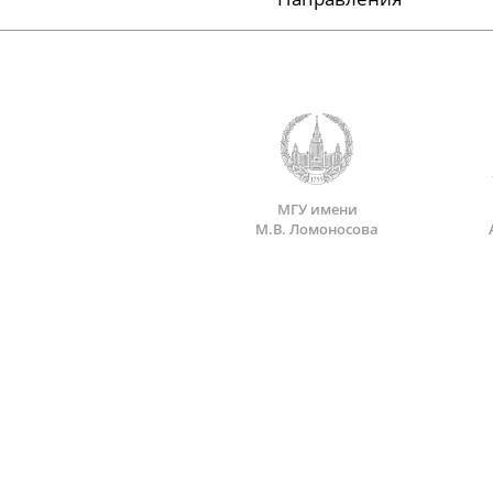
МГУ имени
М.В. Ломоносова