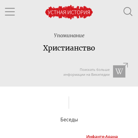
Упоминание
Христианство
Поискать больше
информации на Википедии
Беседы
Инфанте-Арана