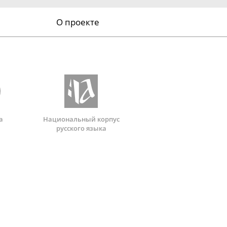
О проекте
а
Национальный корпус
русского языка