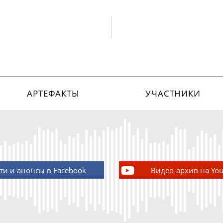
АРТЕФАКТЫ
УЧАСТНИКИ
ти и анонсы в Facebook
Видео-архив на Yo