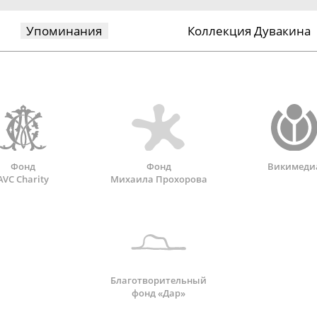
Упоминания
Коллекция Дувакина
Фонд
Фонд
Викимеди
AVC Charity
Михаила Прохорова
Благотворительный
фонд «Дар»