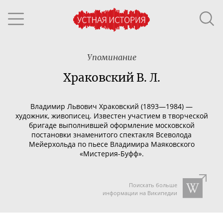
Упоминание
Храковский В. Л.
Владимир Львович Храковский (1893—1984) —
художник, живописец.
Известен участием в творческой
бригаде выполнившей оформление московской
постановки знаменитого спектакля Всеволода
Мейерхольда по пьесе Владимира Маяковского
«
Мистерия-Буфф
».
Поискать больше
информации на Википедии