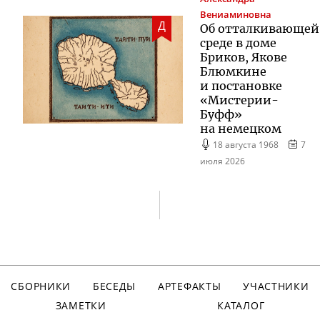
Вениаминовна
Д
Об отталкивающей
среде в доме
Бриков, Якове
Блюмкине
и постановке
«
Мистерии-
Буфф
»
на немецком
18 августа 1968
7
июля 2026
СБОРНИКИ
БЕСЕДЫ
АРТЕФАКТЫ
УЧАСТНИКИ
ЗАМЕТКИ
КАТАЛОГ