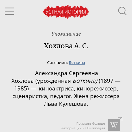
Упоминание
Хохлова А. С.
Синонимы:
Боткина
Александра Сергеевна
Хохлова
(
урожденная
Боткина)
(1897 —
1985) — киноактриса, кинорежиссер,
сценаристка, педагог. Жена режиссера
Льва Кулешова.
Поискать больше
информации на Википедии