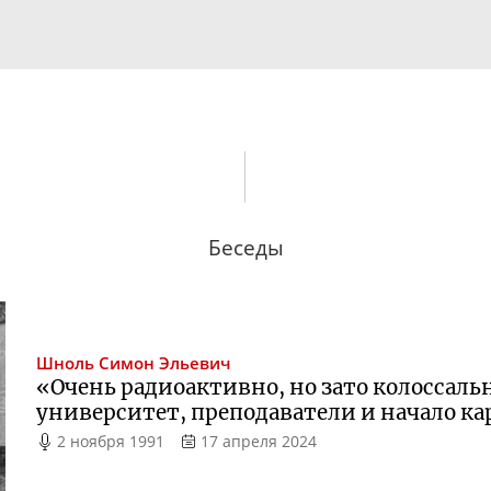
Беседы
Шноль
Симон Эльевич
«Очень радиоактивно, но зато колоссал
университет, преподаватели и начало к
2 ноября 1991
17 апреля 2024