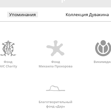
Упоминания
Коллекция Дувакина
Фонд
Фонд
Викимеди
AVC Charity
Михаила Прохорова
Благотворительный
фонд «Дар»