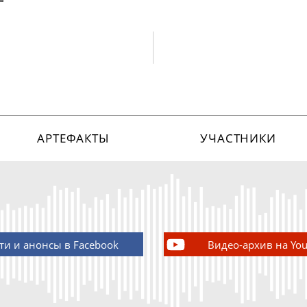
АРТЕФАКТЫ
УЧАСТНИКИ
ти и анонсы в Facebook
Видео-архив на Yo