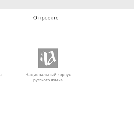
О проекте
а
Национальный корпус
русского языка