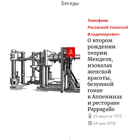
Беседы
Тимофеев-
Ресовский
Николай
Владимирович
О втором
рождении
Д
теории
Менделя,
изокалах
женской
красоты,
безумной
гонке
в Аппенинах
и ресторане
Pappagallo
25 августа 1975
24 мая 2018