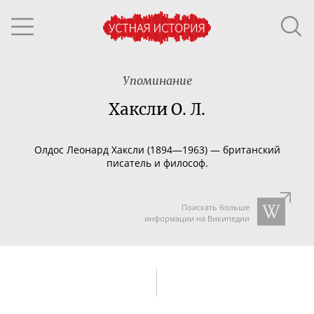
Упоминание
Хаксли О. Л.
Олдос Леонард Хаксли (1894—1963) — британский
писатель и философ.
Поискать больше
информации на Википедии