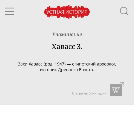
Упоминание
Хавасс З.
Захи Хавасс (род. 1947) — египетский археолог,
историк Древнего Египта.
Статья на Википедии