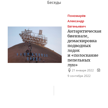
Беседы
Пономарёв
Александр
Евгеньевич
Антарктическая
биеннале,
демаскировка
подводных
лодок
и «полоскание
пепельных
лун»
21 января 2022
9 сентября 2022