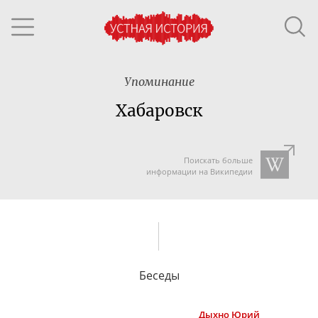
Упоминание
Хабаровск
Поискать больше
информации на Википедии
Беседы
Дыхно
Юрий