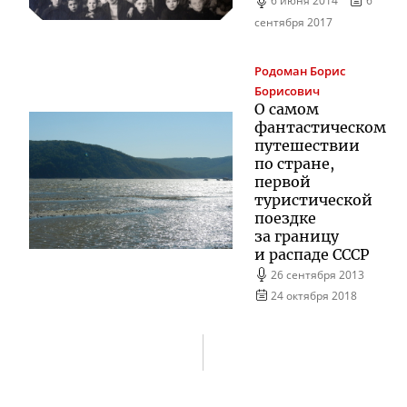
6 июня 2014
6
сентября 2017
Родоман
Борис
Борисович
О самом
фантастическом
путешествии
по стране,
первой
туристической
поездке
за границу
и распаде СССР
26 сентября 2013
24 октября 2018