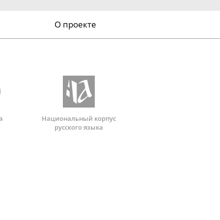
О проекте
а
Национальный корпус
русского языка