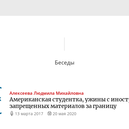
Беседы
Алексеева
Людмила Михайловна
Американская студентка, ужины с иност
запрещенных материалов за границу
13 марта 2017
20 мая 2020