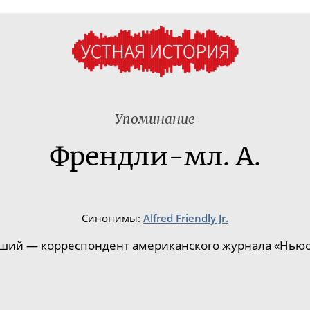
Упоминание
Френдли-мл. А.
Синонимы:
Alfred Friendly Jr.
дший
— корреспондент американского журнала «Ньюс