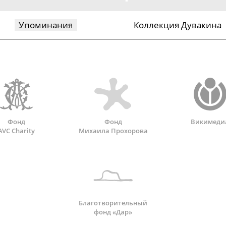
Упоминания
Коллекция Дувакина
Фонд
Фонд
Викимеди
AVC Charity
Михаила Прохорова
Благотворительный
фонд «Дар»