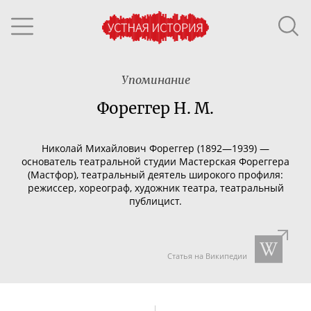
Упоминание
Фореггер Н. М.
Николай Михайлович Фореггер (1892—1939) —
основатель театральной студии Мастерская Фореггера
(Мастфор), театральный деятель широкого профиля:
режиссер, хореограф, художник театра, театральный
публицист.
Статья на Википедии