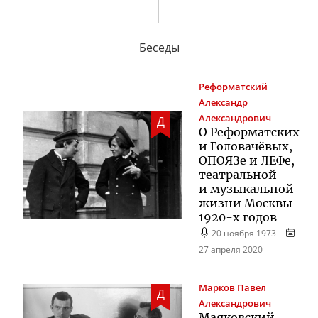
Беседы
Реформатский
Александр
Александрович
Д
О Реформатских
и Головачёвых,
ОПОЯЗе и ЛЕФе,
театральной
и музыкальной
жизни Москвы
1920-х
годов
20 ноября 1973
27 апреля 2020
Марков
Павел
Д
Александрович
Маяковский