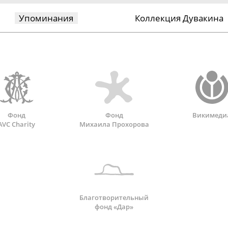
Упоминания
Коллекция Дувакина
Фонд
Фонд
Викимеди
AVC Charity
Михаила Прохорова
Благотворительный
фонд «Дар»