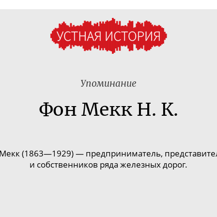
Упоминание
Фон Мекк Н. К.
Мекк (1863—1929) — предприниматель, представите
и собственников ряда железных дорог.