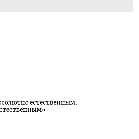
абсолютно естественным,
естественным»