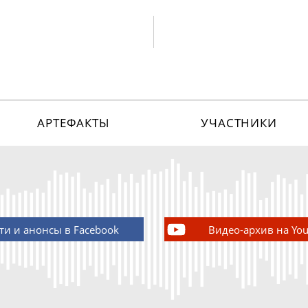
АРТЕФАКТЫ
УЧАСТНИКИ
ти и анонсы в Facebook
Видео-архив на Yo