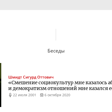
Беседы
Шмидт
Сигурд Оттович
«Смешение социокультур мне казалось 
и демократизм отношений мне казался 
22 июля 2001
6 октября 2020