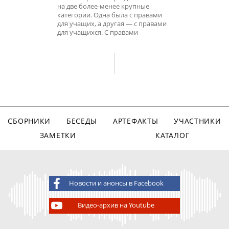
на две более-менее крупные
категории. Одна была с правами
для учащих, а другая — с правами
для учащихся. С правами
СБОРНИКИ
БЕСЕДЫ
АРТЕФАКТЫ
УЧАСТНИКИ
ЗАМЕТКИ
КАТАЛОГ
Новости и анонсы в Facebook
Видео-архив на Youtube