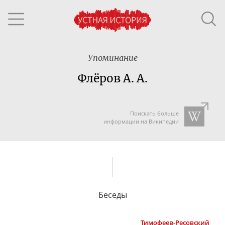
Упоминание
Флёров А. А.
Поискать больше
информации на Википедии
Беседы
Тимофеев-Ресовский