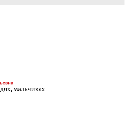
ьевна
едях, мальчиках