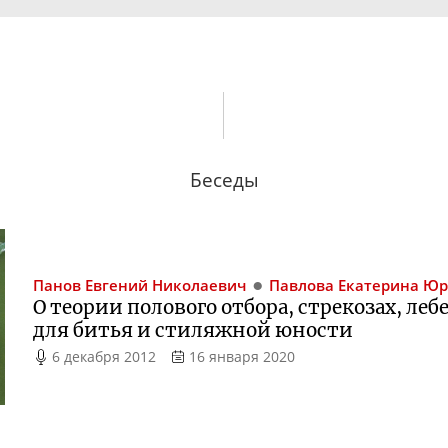
Беседы
Панов
Евгений Николаевич
Павлова
Екатерина Юр
О теории полового отбора, стрекозах, леб
для битья и стиляжной юности
6 декабря 2012
16 января 2020