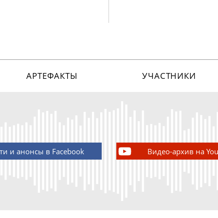
АРТЕФАКТЫ
УЧАСТНИКИ
ти и анонсы в Facebook
Видео-архив на Yo