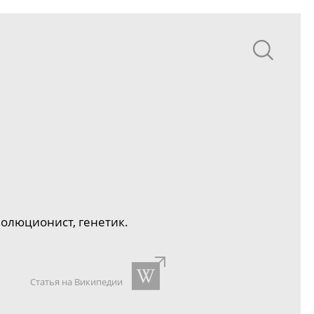
волюционист
, генетик.
Статья на Википедии