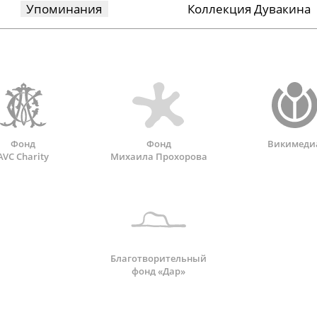
Упоминания
Коллекция Дувакина
Фонд
Фонд
Викимеди
AVC Charity
Михаила Прохорова
Благотворительный
фонд «Дар»