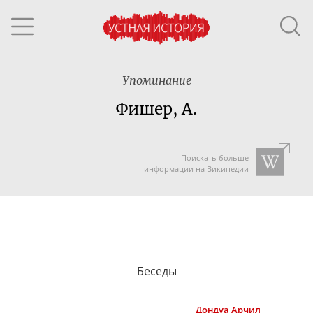
Упоминание
Фишер, А.
Поискать больше
информации на Википедии
Беседы
Дондуа
Арчил