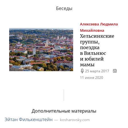
Беседы
Алексеева
Людмила
Михайловна
Хельсинкские
группы,
поездка
в Вильнюс
и юбилей
мамы
25 марта 2017
11 июня 2020
Дополнительные материалы
Эйтан Филькенштейн
kosharovsky.com