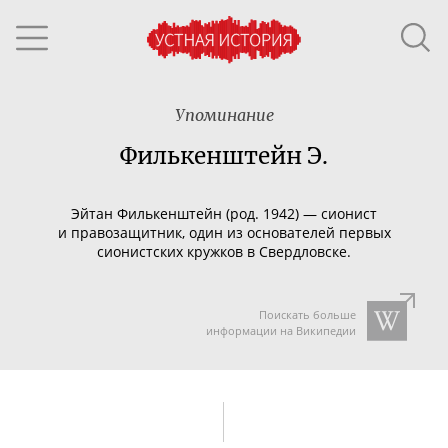
Упоминание
Филькенштейн Э.
Эйтан Филькенштейн (род. 1942) —
сионист
и правозащитник, один из основателей первых
сионистских кружков в Свердловске.
Поискать больше
информации на Википедии