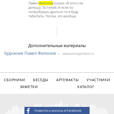
Павел
Филонов
сказал: «Я этого не
допущу. Ты гений. И если ты
попробуешь драться, то я буду
тебя бить. Потом, это вообще
Дополнительные материалы
Художник Павел Филонов
www.avangardism.ru
СБОРНИКИ
БЕСЕДЫ
АРТЕФАКТЫ
УЧАСТНИКИ
ЗАМЕТКИ
КАТАЛОГ
Новости и анонсы в Facebook