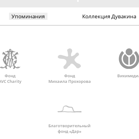
Упоминания
Коллекция Дувакина
Фонд
Фонд
Викимеди
AVC Charity
Михаила Прохорова
Благотворительный
фонд «Дар»