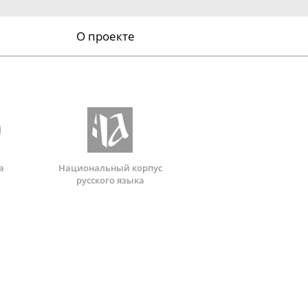
О проекте
а
Национальный корпус
русского языка